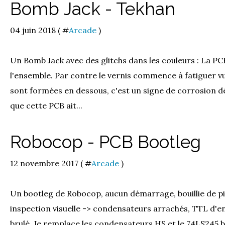
Bomb Jack - Tekhan
04 juin 2018 ( #
Arcade
)
Un Bomb Jack avec des glitchs dans les couleurs : La P
l'ensemble. Par contre le vernis commence à fatiguer vu 
sont formées en dessous, c'est un signe de corrosion dé
que cette PCB ait...
Robocop - PCB Bootleg
12 novembre 2017 ( #
Arcade
)
Un bootleg de Robocop, aucun démarrage, bouillie de pix
inspection visuelle -> condensateurs arrachés, TTL d
brulé. Je remplace les condensateurs HS et le 74LS245 b