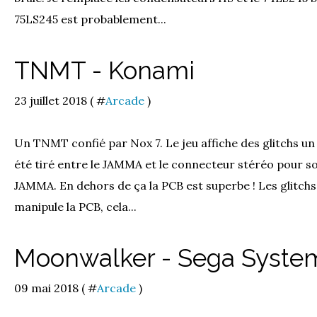
75LS245 est probablement...
TNMT - Konami
23 juillet 2018 ( #
Arcade
)
Un TNMT confié par Nox 7. Le jeu affiche des glitchs un
été tiré entre le JAMMA et le connecteur stéréo pour so
JAMMA. En dehors de ça la PCB est superbe ! Les glitch
manipule la PCB, cela...
Moonwalker - Sega Syste
09 mai 2018 ( #
Arcade
)