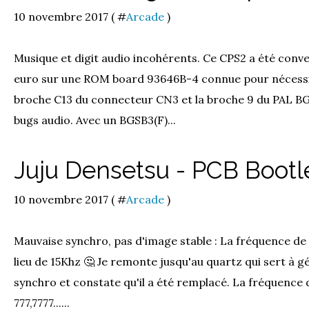
10 novembre 2017 ( #
Arcade
)
Musique et digit audio incohérents. Ce CPS2 a été conve
euro sur une ROM board 93646B-4 connue pour nécessit
broche C13 du connecteur CN3 et la broche 9 du PAL BGS
bugs audio. Avec un BGSB3(F)...
Juju Densetsu - PCB Bootl
10 novembre 2017 ( #
Arcade
)
Mauvaise synchro, pas d'image stable : La fréquence de
lieu de 15Khz 🤔 Je remonte jusqu'au quartz qui sert à 
synchro et constate qu'il a été remplacé. La fréquence 
777,7777......