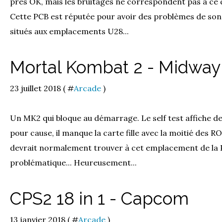
près OK, mais les bruitages ne correspondent pas à ce q
Cette PCB est réputée pour avoir des problèmes de son
situés aux emplacements U28...
Mortal Kombat 2 - Midway 
23 juillet 2018 ( #
Arcade
)
Un MK2 qui bloque au démarrage. Le self test affiche de
pour cause, il manque la carte fille avec la moitié des RO
devrait normalement trouver à cet emplacement de la P
problématique... Heureusement...
CPS2 18 in 1 - Capcom
13 janvier 2018 ( #
Arcade
)