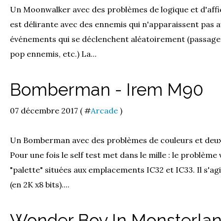
Un Moonwalker avec des problèmes de logique et d'affi
est délirante avec des ennemis qui n'apparaissent pas a
événements qui se déclenchent aléatoirement (passages
pop ennemis, etc.) La...
Bomberman - Irem M90
07 décembre 2017 ( #
Arcade
)
Un Bomberman avec des problèmes de couleurs et deux e
Pour une fois le self test met dans le mille : le problèm
"palette" situées aux emplacements IC32 et IC33. Il s'a
(en 2K x8 bits)....
Wonder Boy In Monsterlan