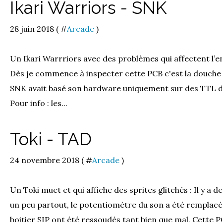
Ikari Warriors - SNK
28 juin 2018 ( #
Arcade
)
Un Ikari Warrriors avec des problèmes qui affectent l’en
Dès je commence à inspecter cette PCB c'est la douche f
SNK avait basé son hardware uniquement sur des TTL de 
Pour info : les...
Toki - TAD
24 novembre 2018 ( #
Arcade
)
Un Toki muet et qui affiche des sprites glitchés : Il y a 
un peu partout, le potentiomètre du son a été remplacé
boitier SIP ont été ressoudés tant bien que mal. Cette 