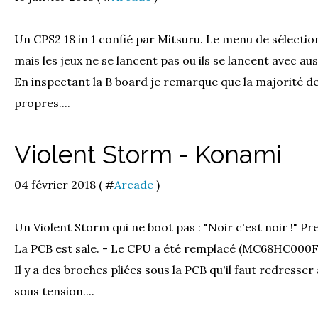
Un CPS2 18 in 1 confié par Mitsuru. Le menu de sélecti
mais les jeux ne se lancent pas ou ils se lancent avec au
En inspectant la B board je remarque que la majorité d
propres....
Violent Storm - Konami
04 février 2018 ( #
Arcade
)
Un Violent Storm qui ne boot pas : "Noir c'est noir !" Pr
La PCB est sale. - Le CPU a été remplacé (MC68HC000
Il y a des broches pliées sous la PCB qu'il faut redresse
sous tension....