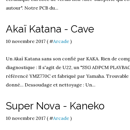
autour". Notre PCB du...
Akaï Katana - Cave
10 novembre 2017 ( #
Arcade
)
Un Akaï Katana sans son confié par KAKA. Rien de comp
diagnostique : Il s'agit de U22, un "SSG ADPCM PLA
référencé YMZ770C et fabriqué par Yamaha. Trouvable s
donné... Dessoudage et nettoyage : Un...
Super Nova - Kaneko
10 novembre 2017 ( #
Arcade
)