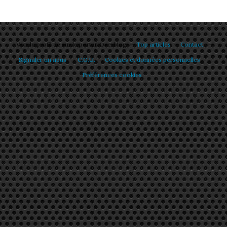
Voir le profil de
sur le portail Overblog
Top articles
Contact
Signaler un abus
C.G.U.
Cookies et données personnelles
Préférences cookies