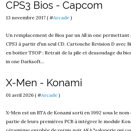
CPS3 Bios - Capcom
13 novembre 2017 ( #
Arcade
)
Un remplacement de Bios par un All in one permettant d
CPS3 à partir d'un seul CD. Cartouche Revision D avec
en boitier TSOP : Retrait de la pile et dessoudage du bi
in one Darksoft...
X-Men - Konami
01 avril 2026 ( #
Arcade
)
X-Men est un BTA de Konami sorti en 1992 sous le nom d
partie de leurs premières PCB à intégrer le module Kon
céramique enrobée de vernis noir AKA "saloperie qui coul