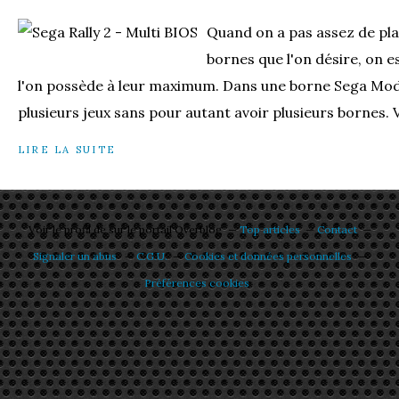
Quand on a pas assez de pla
bornes que l'on désire, on es
l'on possède à leur maximum. Dans une borne Sega Mode
plusieurs jeux sans pour autant avoir plusieurs bornes. Voi
LIRE LA SUITE
Voir le profil de
sur le portail Overblog
Top articles
Contact
Signaler un abus
C.G.U.
Cookies et données personnelles
Préférences cookies