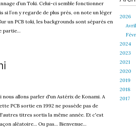
annage d’un Toki. Celui-ci semble fonctionner
si l’on y regarde de plus près, on note un léger
2026
 Sur un PCB toki, les backgrounds sont séparés en
Avril
 partie...
Févr
2024
2023
2021
mi
2020
2019
2018
i nous allons parler d'un Astérix de Konami. A
2017
ette PCB sortie en 1992 ne possède pas de
'autres titres sortis la même année. Et c'est
çon aléatoire... Ou pas... Bienvenue...