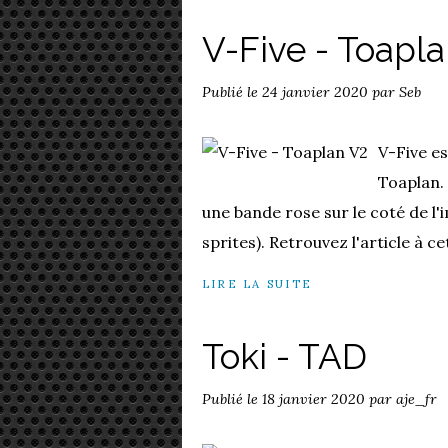
V-Five - Toapl
Publié le
24 janvier 2020
par Seb
V-Five es
Toaplan. 
une bande rose sur le coté de l'i
sprites). Retrouvez l'article à 
LIRE LA SUITE
Toki - TAD
Publié le
18 janvier 2020
par aje_fr