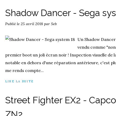
Shadow Dancer - Sega sy
Publié le
25 avril 2018
par Seb
Un Shadow Dancer t
vendu comme "non t
premier boot un joli écran noir ! Inspection visuelle de 
notable en dehors d'une réparation antérieure, c'est plu
me rends compte...
LIRE LA SUITE
Street Fighter EX2 - Cap
ZN2