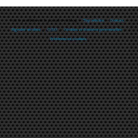
Voir le profil de
sur le portail Overblog
Top articles
Contact
Signaler un abus
C.G.U.
Cookies et données personnelles
Préférences cookies