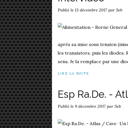
Publié le
13 décembre 2017
par Seb
après sa mise sous tension (mise
les transistors, puis les diodes.
sens. Je la remplace par une diod
LIRE LA SUITE
Esp Ra.De. - At
Publié le
9 décembre 2017
par Seb
Un 