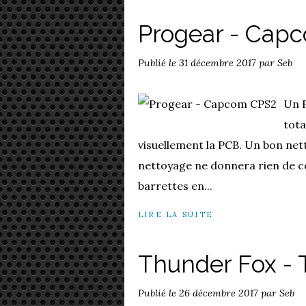
Progear - Cap
Publié le
31 décembre 2017
par Seb
Un P
tot
visuellement la PCB. Un bon ne
nettoyage ne donnera rien de co
barrettes en...
LIRE LA SUITE
Thunder Fox - T
Publié le
26 décembre 2017
par Seb