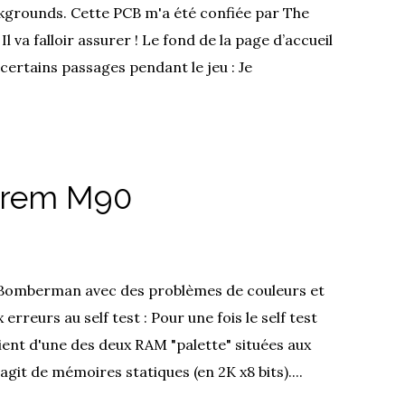
kgrounds. Cette PCB m'a été confiée par The
l va falloir assurer ! Le fond de la page d’accueil
 certains passages pendant le jeu : Je
Irem M90
Bomberman avec des problèmes de couleurs et
 erreurs au self test : Pour une fois le self test
vient d'une des deux RAM "palette" situées aux
git de mémoires statiques (en 2K x8 bits)....