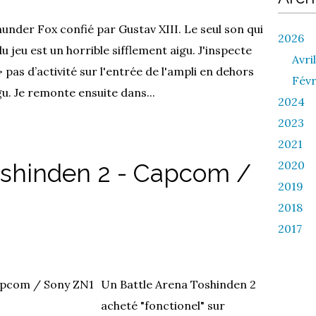
under Fox confié par Gustav XIII. Le seul son qui
2026
u jeu est un horrible sifflement aigu. J'inspecte
Avril
> pas d’activité sur l'entrée de l'ampli en dehors
Févr
gu. Je remonte ensuite dans...
2024
2023
2021
2020
oshinden 2 - Capcom /
2019
2018
2017
Un Battle Arena Toshinden 2
acheté "fonctionel" sur