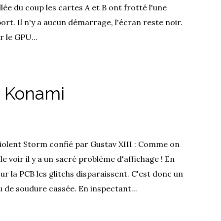
lée du coup les cartes A et B ont frotté l'une
ort. Il n'y a aucun démarrage, l'écran reste noir.
 le GPU...
- Konami
iolent Storm confié par Gustav XIII : Comme on
le voir il y a un sacré problème d'affichage ! En
ur la PCB les glitchs disparaissent. C'est donc un
 de soudure cassée. En inspectant...