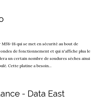
o
 MS8-18 qui se met en sécurité au bout de
ondes de fonctionnement et qui n'affiche plus le
vélera un certain nombre de soudures sèches ainsi
é. Cette platine a besoin...
tance - Data East