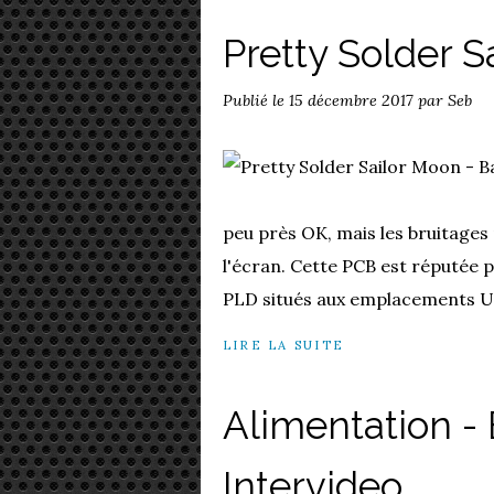
Pretty Solder S
Publié le
15 décembre 2017
par Seb
peu près OK, mais les bruitages
l'écran. Cette PCB est réputée 
PLD situés aux emplacements U2
LIRE LA SUITE
Alimentation -
Intervideo