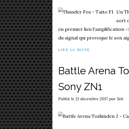
Un Th
sort d
en premier lieu l'amplification -
du signal qui provoque le son ai
LIRE LA SUITE
Battle Arena T
Sony ZN1
Publié le
21 décembre 2017
par Seb