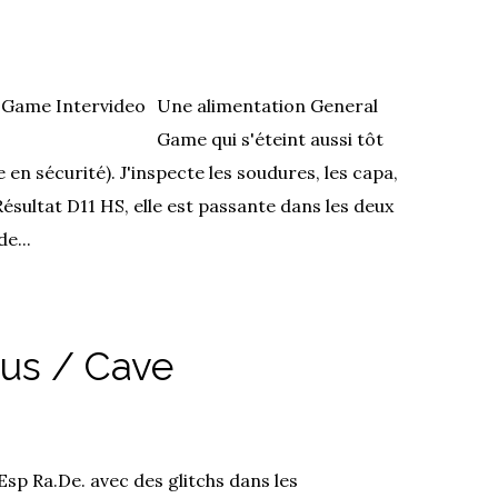
Une alimentation General
Game qui s'éteint aussi tôt
 en sécurité). J'inspecte les soudures, les capa,
 Résultat D11 HS, elle est passante dans les deux
e...
lus / Cave
Esp Ra.De. avec des glitchs dans les