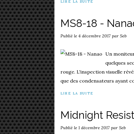
LIRE LA SUITE
MS8-18 - Nana
Publié le
4 décembre 2017
par Seb
Un moniteur
quelques sec
rouge. L'inspection visuelle ré
que des condensateurs ayant coul
LIRE LA SUITE
Midnight Resis
Publié le
1 décembre 2017
par Seb