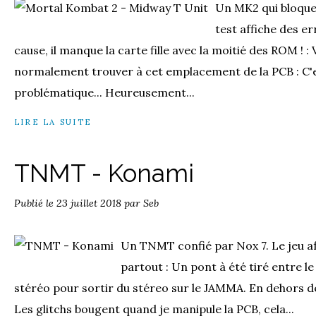
Un MK2 qui bloque
test affiche des e
cause, il manque la carte fille avec la moitié des ROM ! : 
normalement trouver à cet emplacement de la PCB : C'e
problématique... Heureusement...
LIRE LA SUITE
TNMT - Konami
Publié le
23 juillet 2018
par Seb
Un TNMT confié par Nox 7. Le jeu af
partout : Un pont à été tiré entre 
stéréo pour sortir du stéreo sur le JAMMA. En dehors de
Les glitchs bougent quand je manipule la PCB, cela...