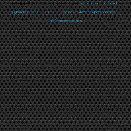
Voir le profil de
sur le portail Overblog
Top articles
Contact
Signaler un abus
C.G.U.
Cookies et données personnelles
Préférences cookies