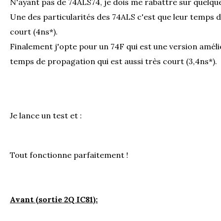
N'ayant pas de 74ALS74, je dois me rabattre sur quelqu
Une des particularités des 74ALS c'est que leur temps 
court (4ns*).
Finalement j'opte pour un 74F qui est une version amél
temps de propagation qui est aussi très court (3,4ns*).
Je lance un test et :
Tout fonctionne parfaitement !
Avant (sortie 2Q IC81):