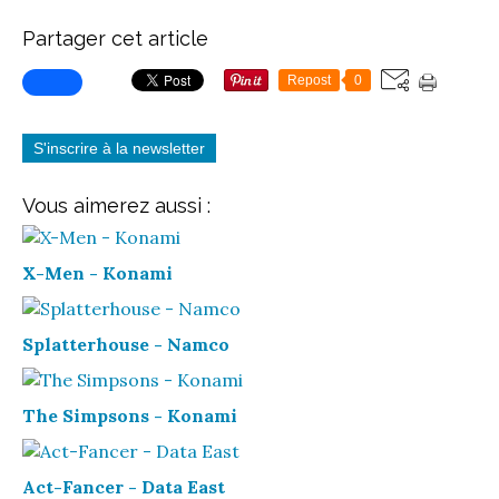
Partager cet article
Repost
0
S'inscrire à la newsletter
Vous aimerez aussi :
X-Men - Konami
Splatterhouse - Namco
The Simpsons - Konami
Act-Fancer - Data East