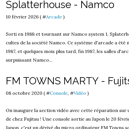
Splatterhouse - Namco
10 février 2026 ( #
Arcade
)
Sorti en 1988 et tournant sur Namco system 1, Splaterh
cultes de la société Namco. Ce système d'arcade a été m
1987, et quelques mois plus tard, fin 1987, les salles d'ar
surpuissant Namco...
FM TOWNS MARTY - Fujit
08 octobre 2020 ( #
Console
, #
Vidéo
)
On inaugure la section vidéo avec cette réparation 
de chez Fujitsu ! Une console sortie au Japon le 20 fév
Japon, c'est un dérivé du micro ordinateur FM Towns sor