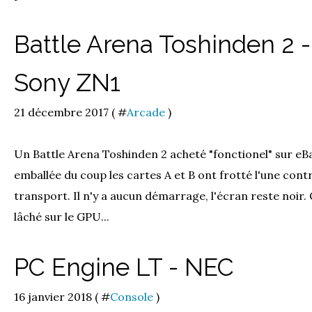
Battle Arena Toshinden 2
Sony ZN1
21 décembre 2017 ( #
Arcade
)
Un Battle Arena Toshinden 2 acheté "fonctionel" sur eBa
emballée du coup les cartes A et B ont frotté l'une contr
transport. Il n'y a aucun démarrage, l'écran reste noir
lâché sur le GPU...
PC Engine LT - NEC
16 janvier 2018 ( #
Console
)