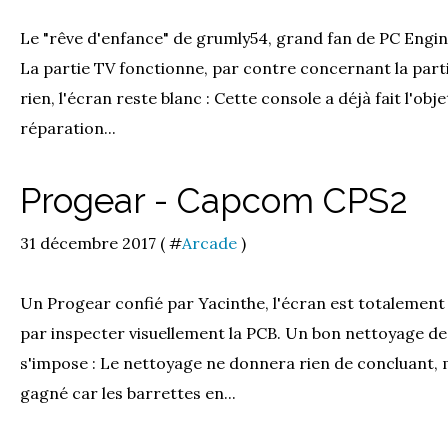
Le "rêve d'enfance" de grumly54, grand fan de PC Engine
La partie TV fonctionne, par contre concernant la parti
rien, l'écran reste blanc : Cette console a déjà fait l'obj
réparation...
Progear - Capcom CPS2
31 décembre 2017 ( #
Arcade
)
Un Progear confié par Yacinthe, l'écran est totalemen
par inspecter visuellement la PCB. Un bon nettoyage d
s'impose : Le nettoyage ne donnera rien de concluant, m
gagné car les barrettes en...