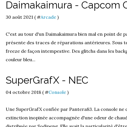
Daimakaimura - Capcom 
30 août 2021 ( #
Arcade
)
C'est au tour d'un Daimakaimura bien mal en point de pass
présente des traces de réparations antérieures. Sous t
freeze de façon intempestive. Des glitchs dans les back
couleur bleu...
SuperGrafX - NEC
04 octobre 2018 ( #
Console
)
Une SuperGrafX confiée par Pantera83. La console ne d
extinction inopinée accompagnée d'une odeur de chaud.
distribuée par Sodipeng. Elle avait la particularité d'êtr