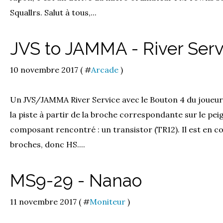
Squallrs. Salut à tous,...
JVS to JAMMA - River Serv
10 novembre 2017 ( #
Arcade
)
Un JVS/JAMMA River Service avec le Bouton 4 du joueur 
la piste à partir de la broche correspondante sur le p
composant rencontré : un transistor (TR12). Il est en cou
broches, donc HS....
MS9-29 - Nanao
11 novembre 2017 ( #
Moniteur
)