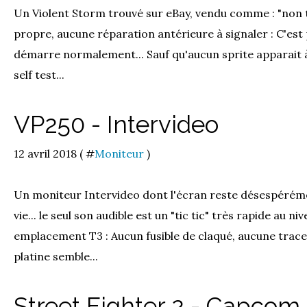
Un Violent Storm trouvé sur eBay, vendu comme : "non t
propre, aucune réparation antérieure à signaler : C'est 
démarre normalement... Sauf qu'aucun sprite apparait à l
self test...
VP250 - Intervideo
12 avril 2018 ( #
Moniteur
)
Un moniteur Intervideo dont l'écran reste désespéréme
vie... le seul son audible est un "tic tic" très rapide au 
emplacement T3 : Aucun fusible de claqué, aucune trace
platine semble...
Street Fighter 2 - Capcom