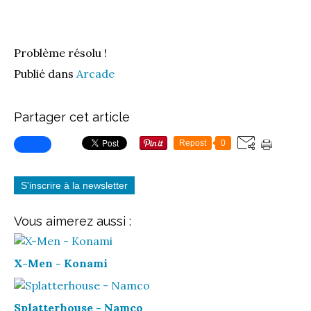
Problème résolu !
Publié dans
Arcade
Partager cet article
Repost
0
S'inscrire à la newsletter
Vous aimerez aussi :
X-Men - Konami
Splatterhouse - Namco