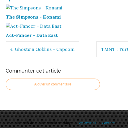
The Simpsons - Konami
Act-Fancer - Data East
Ghosts'n Goblins - Capcom
TMNT : Turt
Commenter cet article
Ajouter un commentaire
Voir le profil de
sur le portail Overblog
Top articles
Contact