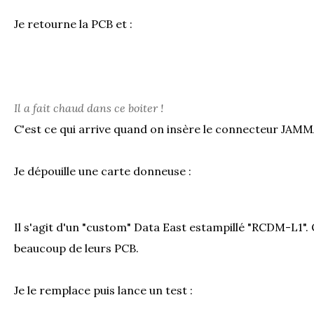
Je retourne la PCB et :
Il a fait chaud dans ce boiter !
C'est ce qui arrive quand on insère le connecteur JAMMA
Je dépouille une carte donneuse :
Il s'agit d'un "custom" Data East estampillé "RCDM-L1". 
beaucoup de leurs PCB.
Je le remplace puis lance un test :