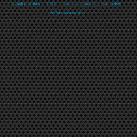
Signaler un abus
C.G.U.
Cookies et données personnelles
Préférences cookies