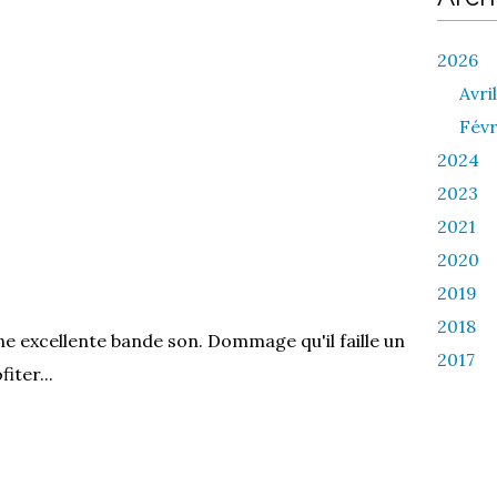
2026
Avril
Févr
2024
2023
2021
2020
2019
2018
e excellente bande son. Dommage qu'il faille un
2017
iter...