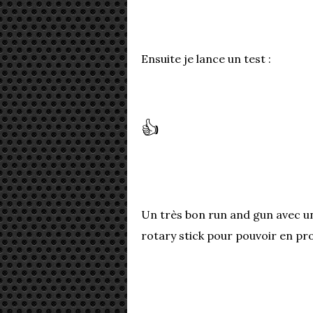
Ensuite je lance un test :
👍
Un très bon run and gun avec un
rotary stick pour pouvoir en prof