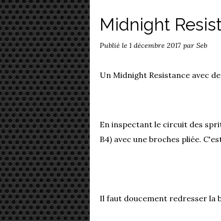
Midnight Resis
Publié le
1 décembre 2017
par Seb
Un Midnight Resistance avec des 
En inspectant le circuit des sp
B4) avec une broches pliée. C'es
Il faut doucement redresser la b