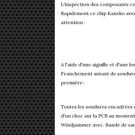
L'inspection des composants c
Rapidement ce chip Kaneko avec 
attention :
A l'aide d'une aiguille et d'une l
Franchement autant de soudure
première :
Toutes les soudures encadrées 
d'un choc sur la PCB au moment o
Windjammer avec. Bande de sau