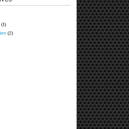
(1)
ier
(2)