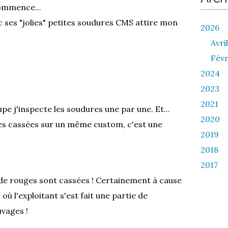
ommence...
ses "jolies" petites soudures CMS attire mon
2026
Avril
Févr
2024
2023
2021
oupe j'inspecte les soudures une par une. Et...
2020
s cassées sur un même custom, c'est une
2019
2018
2017
de rouges sont cassées ! Certainement à cause
ù l'exploitant s'est fait une partie de
vages !