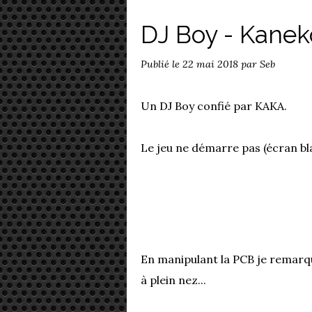
DJ Boy - Kanek
Publié le
22 mai 2018
par Seb
Un DJ Boy confié par KAKA.
Le jeu ne démarre pas (écran bla
En manipulant la PCB je remarqu
à plein nez...