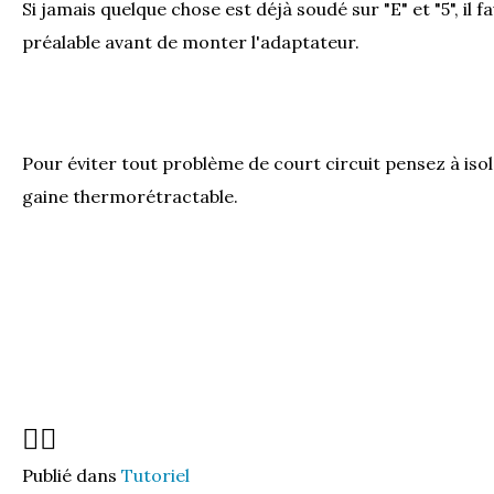
Si jamais quelque chose est déjà soudé sur "E" et "5", il f
préalable avant de monter l'adaptateur.
Pour éviter tout problème de court circuit pensez à iso
gaine thermorétractable.
👍🏻
Publié dans
Tutoriel