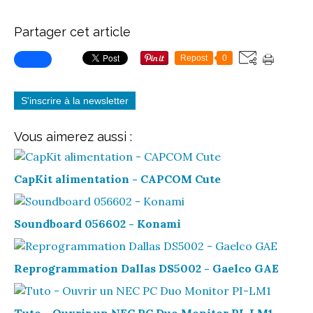
Partager cet article
Repost
0
S'inscrire à la newsletter
Vous aimerez aussi :
CapKit alimentation - CAPCOM Cute
Soundboard 056602 - Konami
Reprogrammation Dallas DS5002 - Gaelco GAE