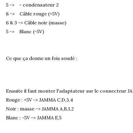
5 -> - condensateur 2
8 -> Câble rouge (+5V)
6 & 3 -> Câble noir (masse)
5 -> Blanc (-5V)
Ce que ça donne un fois soudé :
Ensuite il faut monter l'adaptateur sur le connecteur J
Rouge : +5V -> JAMMA C,D,3,4
Noir : masse -> JAMMA A,B,1,2
Blanc : -5V -> JAMMA E,5