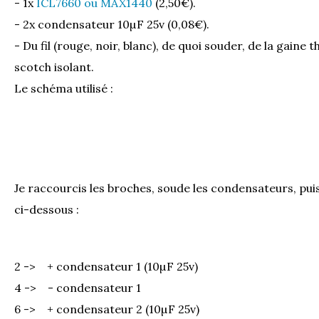
- 1x
ICL7660 ou MAX1440
(2,50€).
- 2x condensateur 10µF 25v (0,08€).
- Du fil (rouge, noir, blanc), de quoi souder, de la gain
scotch isolant.
Le schéma utilisé :
Je raccourcis les broches, soude les condensateurs, puis 
ci-dessous :
2 -> + condensateur 1 (10µF 25v)
4 -> - condensateur 1
6 -> + condensateur 2 (10µF 25v)