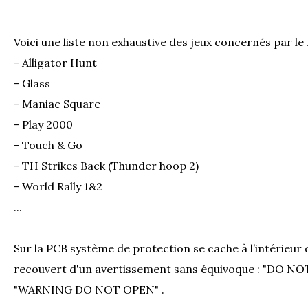
Voici une liste non exhaustive des jeux concernés par le
- Alligator Hunt
- Glass
- Maniac Square
- Play 2000
- Touch & Go
- TH Strikes Back (Thunder hoop 2)
- World Rally 1&2
...
Sur la PCB système de protection se cache à l’intérieur d
recouvert d'un avertissement sans équivoque : "DO NO
"WARNING DO NOT OPEN" .