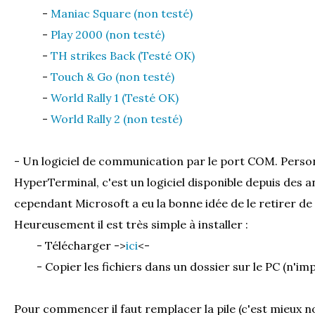
-
Maniac Square (non testé)
-
Play 2000 (non testé)
-
TH strikes Back (Testé OK)
-
Touch & Go (non testé)
-
World Rally 1 (Testé OK)
-
World Rally 2 (non testé)
- Un logiciel de communication par le port COM. Person
HyperTerminal, c'est un logiciel disponible depuis des
cependant Microsoft a eu la bonne idée de le retirer d
Heureusement il est très simple à installer :
- Télécharger ->
ici
<-
- Copier les fichiers dans un dossier sur le PC (n'impo
Pour commencer il faut remplacer la pile (c'est mieux no