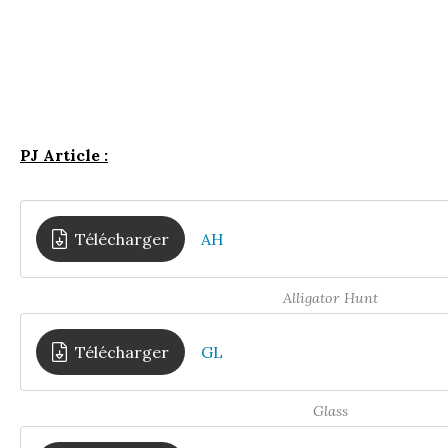
PJ Article :
Télécharger
AH
Alligator Hunt
Télécharger
GL
Glass