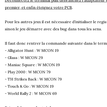
Déconnectez le terminal puis débranchez l'adaptateur 
premier, et enfin éteignez votre PCB
.
Pour les autres jeux il est nécessaire d’initialiser le r
sinon le jeu démarre avec des bug dans tous les sens.
Il faut donc rentrer la commande suivante dans le termi
- Alligator Hunt : W MCON 19
- Glass : W MCON 29
- Maniac Square : W MCON 19
- Play 2000 : W MCON 79
- TH Strikes Back : W MCON 79
- Touch & Go : W MCON 19
- World Rally 2 : W MCON 69