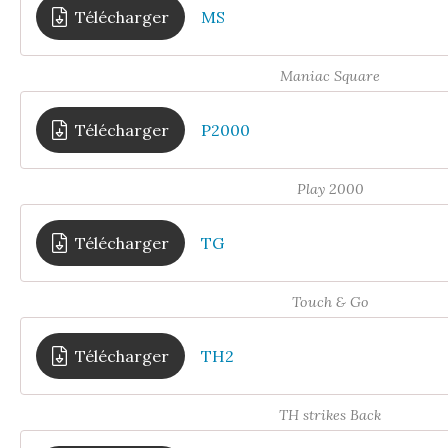
Télécharger
MS
Maniac Square
Télécharger
P2000
Play 2000
Télécharger
TG
Touch & Go
Télécharger
TH2
TH strikes Back