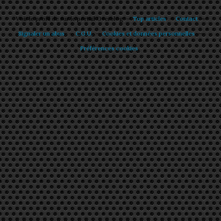
Voir le profil de
sur le portail Overblog
Top articles
Contact
Signaler un abus
C.G.U.
Cookies et données personnelles
Préférences cookies