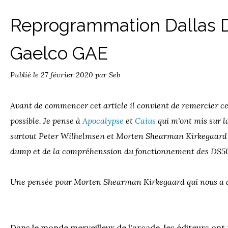
Reprogrammation Dallas 
Gaelco GAE
Publié le
27 février 2020
par Seb
Avant de commencer cet article il convient de remercier ce
possible. Je pense à
Apocalypse
et
Caius
qui m'ont mis sur la
surtout Peter Wilhelmsen et Morten Shearman Kirkegaard qu
dump et de la compréhenssion du fonctionnement des DS50
Une pensée pour Morten Shearman Kirkegaard qui nous a qu
Dans le monde merveilleux de l'arcade, les éditeurs ont