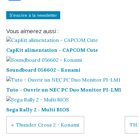
S'inscrire à la newsletter
Vous aimerez aussi :
CapKit alimentation - CAPCOM Cute
Soundboard 056602 - Konami
Tuto - Ouvrir un NEC PC Duo Monitor PI-LM1
Sega Rally 2 - Multi BIOS
Thunder Cross 2 - Konami
TH 