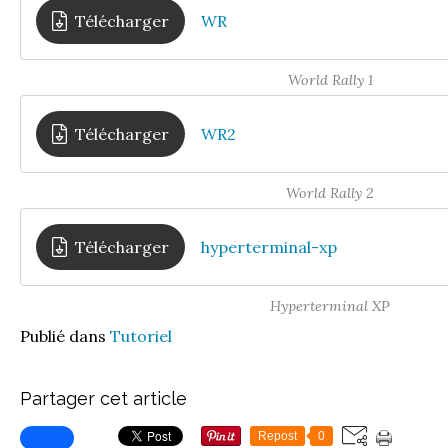
Télécharger
WR
World Rally 1
Télécharger
WR2
World Rally 2
Télécharger
hyperterminal-xp
Hyperterminal XP
Publié dans
Tutoriel
Partager cet article
Repost
0