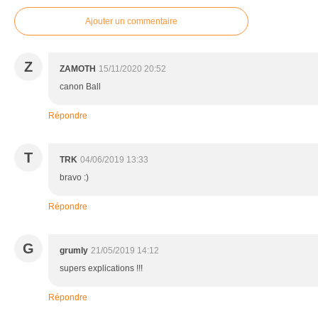
Ajouter un commentaire
Z
ZAMOTH
15/11/2020 20:52
canon Ball
Répondre
T
TRK
04/06/2019 13:33
bravo :)
Répondre
G
grumly
21/05/2019 14:12
supers explications !!!
Répondre