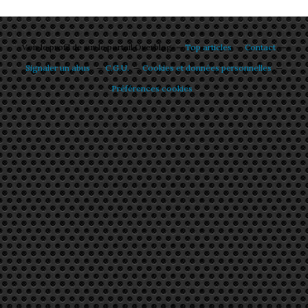
Voir le profil de
sur le portail Overblog
Top articles
Contact
Signaler un abus
C.G.U.
Cookies et données personnelles
Préférences cookies