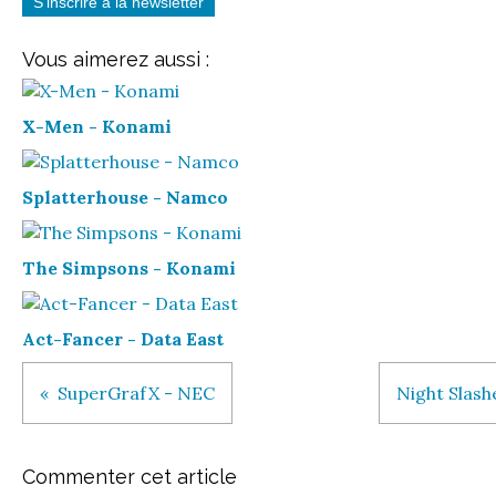
S'inscrire à la newsletter
Vous aimerez aussi :
X-Men - Konami
Splatterhouse - Namco
The Simpsons - Konami
Act-Fancer - Data East
SuperGrafX - NEC
Night Slash
Commenter cet article