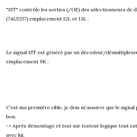
"1ST" contrôle les sorties (/OE) des sélectionneurs de
(74LS257) emplacement 12L et 13L :
Le signal 1ST est généré par un décodeur/démultiplexeu
emplacement 9K :
C'est ma première cible, je dois m'assurer que le signal
bon.
-> Après démontage et test sur testeur logique tout es
avec lui.