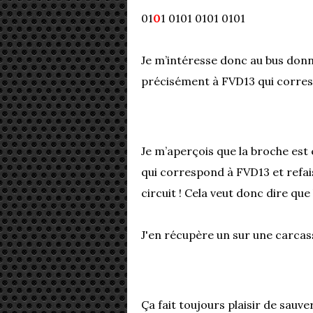
01
0
1 0101 0101 0101
Je m’intéresse donc au bus donn
précisément à FVD13 qui corresp
Je m’aperçois que la broche est 
qui correspond à FVD13 et refai
circuit ! Cela veut donc dire que
J'en récupère un sur une carcas
Ça fait toujours plaisir de sauv