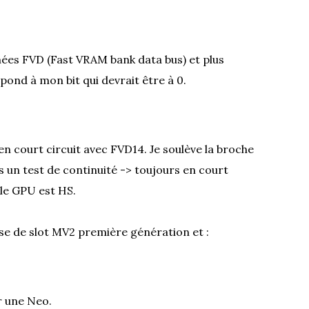
ées FVD (Fast VRAM bank data bus) et plus
ond à mon bit qui devrait être à 0.
en court circuit avec FVD14. Je soulève la broche
s un test de continuité -> toujours en court
 le GPU est HS.
se de slot MV2 première génération et :
er une Neo.