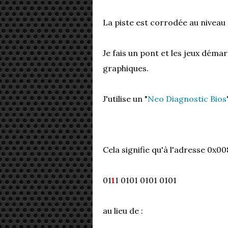
La piste est corrodée au niveau d
Je fais un pont et les jeux démar
graphiques.
J'utilise un "
Neo Diagnostic Bios
Cela signifie qu'à l'adresse 0x0
01
1
1 0101 0101 0101
au lieu de :