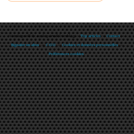
Voir le profil de
sur le portail Overblog
Top articles
Contact
Signaler un abus
C.G.U.
Cookies et données personnelles
Préférences cookies