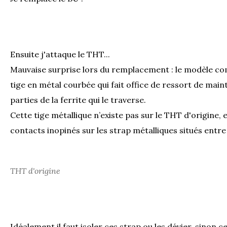
Ensuite j'attaque le THT...
Mauvaise surprise lors du remplacement : le modèle co
tige en métal courbée qui fait office de ressort de main
parties de la ferrite qui le traverse.
Cette tige métallique n’existe pas sur le THT d'origine,
contacts inopinés sur les strap métalliques situés entre 
THT d'origine
Idéalement il faut isoler ces strap ou les dévier, sinon 