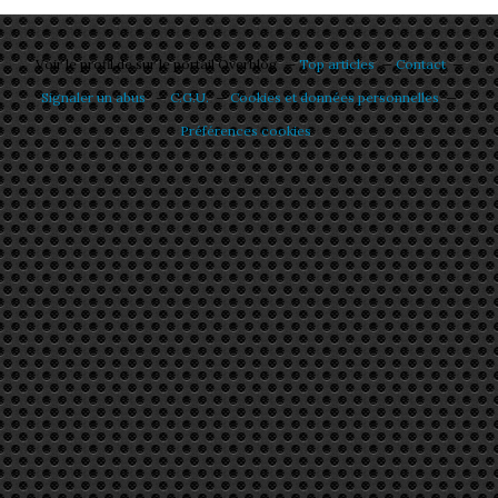
Voir le profil de
sur le portail Overblog
Top articles
Contact
Signaler un abus
C.G.U.
Cookies et données personnelles
Préférences cookies