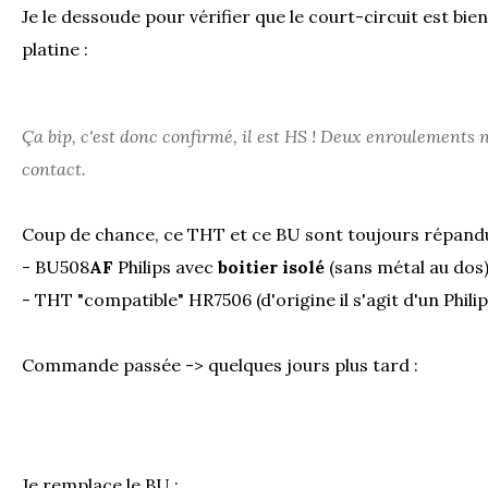
Je le dessoude pour vérifier que le court-circuit est bie
platine :
Ça bip, c'est donc confirmé, il est HS ! Deux enroulements
contact.
Coup de chance, ce THT et ce BU sont toujours répandu
- BU508
AF
Philips avec
boitier isolé
(sans métal au dos
- THT "compatible" HR7506 (d'origine il s'agit d'un Phil
Commande passée -> quelques jours plus tard :
Je remplace le BU :