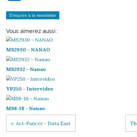
S'inscrire à la newsletter
Vous aimerez aussi :
MS2930 - NANAO
MS2932 - Nanao
VP250 - Intervideo
MS8-18 - Nanao
Act-Fancer - Data East
Th